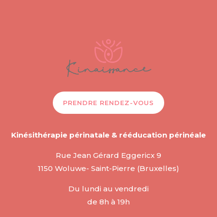
PRENDRE RENDEZ-VOUS
Kinésithérapie périnatale & rééducation périnéale
Rue Jean Gérard Eggericx 9
1150 Woluwe- Saint-Pierre (Bruxelles)
Du lundi au vendredi
de 8h à 19h